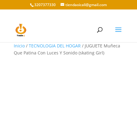
3207377330
tiendaoicali@gmail.com
Inicio
/
TECNOLOGIA DEL HOGAR
/ JUGUETE Muñeca
Que Patina Con Luces Y Sonido (skating Girl)