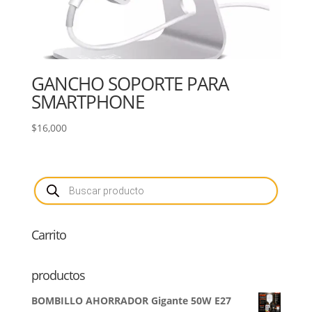
GANCHO SOPORTE PARA
SMARTPHONE
$
16,000
Búsqueda
de
productos
Carrito
productos
BOMBILLO AHORRADOR Gigante 50W E27