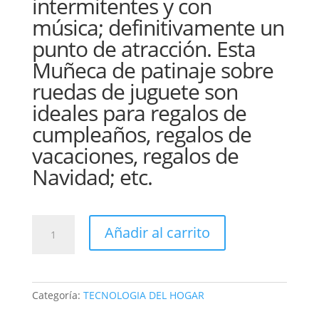
intermitentes y con
música; definitivamente un
punto de atracción. Esta
Muñeca de patinaje sobre
ruedas de juguete son
ideales para regalos de
cumpleaños, regalos de
vacaciones, regalos de
Navidad; etc.
JUGUETE
Añadir al carrito
Muñeca
Que
Patina
Con
Categoría:
TECNOLOGIA DEL HOGAR
Luces