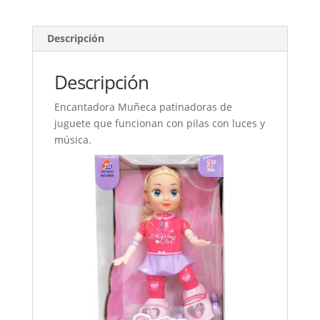
Y
Sonido
(skating
Descripción
Girl)
cantidad
Descripción
Encantadora Muñeca patinadoras de
juguete que funcionan con pilas con luces y
música.