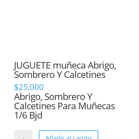
JUGUETE muñeca Abrigo,
Sombrero Y Calcetines
$
25,000
Abrigo, Sombrero Y
Calcetines Para Muñecas
1/6 Bjd
JUGUETE
Añadir al carrito