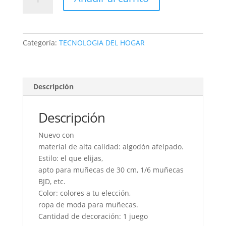
muñeca
Abrigo,
Sombrero
Y
Categoría:
TECNOLOGIA DEL HOGAR
Calcetines
cantidad
Descripción
Descripción
Nuevo con
material de alta calidad: algodón afelpado.
Estilo: el que elijas,
apto para muñecas de 30 cm, 1/6 muñecas
BJD, etc.
Color: colores a tu elección,
ropa de moda para muñecas.
Cantidad de decoración: 1 juego