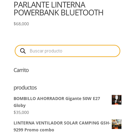
PARLANTE LINTERNA
POWERBANK BLUETOOTH
$
68,000
Búsqueda
de
productos
Carrito
productos
BOMBILLO AHORRADOR Gigante 50W E27
Globy
$
35,000
LINTERNA VENTILADOR SOLAR CAMPING GSH-
9299 Promo combo