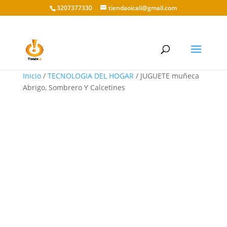
3207377330
tiendaoicali@gmail.com
Inicio
/
TECNOLOGIA DEL HOGAR
/ JUGUETE muñeca
Abrigo, Sombrero Y Calcetines