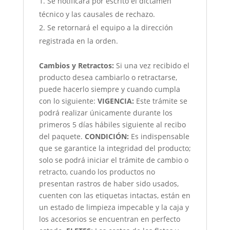
Se notificará por escrito el dictamen
técnico y las causales de rechazo.
Se retornará el equipo a la dirección
registrada en la orden.
Cambios y Retractos:
Si una vez recibido el
producto desea cambiarlo o retractarse,
puede hacerlo siempre y cuando cumpla
con lo siguiente:
VIGENCIA:
Este trámite se
podrá realizar únicamente durante los
primeros 5 días hábiles siguiente al recibo
del paquete.
CONDICIÓN
:
Es indispensable
que se garantice la integridad del producto;
solo se podrá iniciar el trámite de cambio o
retracto, cuando los productos no
presentan rastros de haber sido usados,
cuenten con las etiquetas intactas, están en
un estado de limpieza impecable y la caja y
los accesorios se encuentran en perfecto