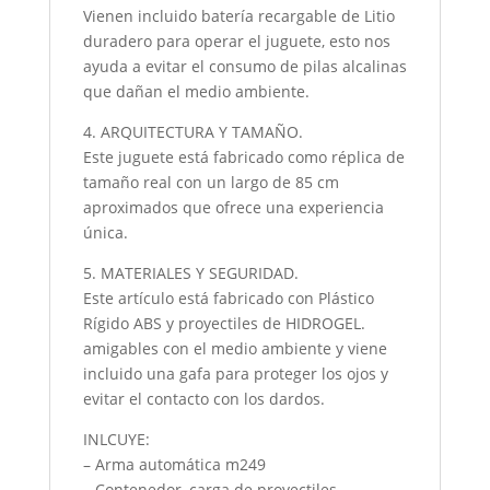
Vienen incluido batería recargable de Litio
duradero para operar el juguete, esto nos
ayuda a evitar el consumo de pilas alcalinas
que dañan el medio ambiente.
4. ARQUITECTURA Y TAMAÑO.
Este juguete está fabricado como réplica de
tamaño real con un largo de 85 cm
aproximados que ofrece una experiencia
única.
5. MATERIALES Y SEGURIDAD.
Este artículo está fabricado con Plástico
Rígido ABS y proyectiles de HIDROGEL.
amigables con el medio ambiente y viene
incluido una gafa para proteger los ojos y
evitar el contacto con los dardos.
INLCUYE:
– Arma automática m249
– Contenedor, carga de proyectiles