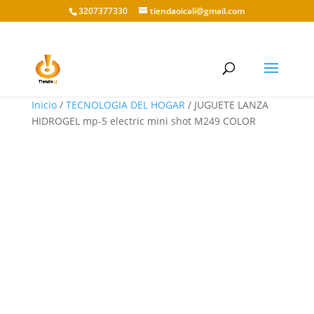
3207377330
tiendaoicali@gmail.com
Inicio
/
TECNOLOGIA DEL HOGAR
/ JUGUETE LANZA
HIDROGEL mp-5 electric mini shot M249 COLOR