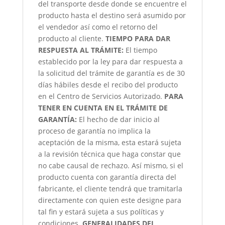
del transporte desde donde se encuentre el
producto hasta el destino será asumido por
el vendedor así como el retorno del
producto al cliente.
TIEMPO PARA DAR
RESPUESTA AL TRÁMITE:
El tiempo
establecido por la ley para dar respuesta a
la solicitud del trámite de garantía es de 30
días hábiles desde el recibo del producto
en el Centro de Servicios Autorizado.
PARA
TENER EN CUENTA EN EL TRÁMITE DE
GARANTÍA:
El hecho de dar inicio al
proceso de garantía no implica la
aceptación de la misma, esta estará sujeta
a la revisión técnica que haga constar que
no cabe causal de rechazo. Así mismo, si el
producto cuenta con garantía directa del
fabricante, el cliente tendrá que tramitarla
directamente con quien este designe para
tal fin y estará sujeta a sus políticas y
condiciones.
GENERALIDADES DEL