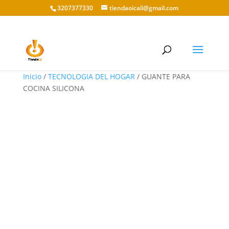
3207377330
tiendaoicali@gmail.com
Inicio
/
TECNOLOGIA DEL HOGAR
/ GUANTE PARA
COCINA SILICONA