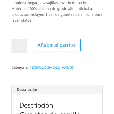
limpieza, hogar, lavavajillas, lavado de coche
Material: 100% silicona de grado alimenticio.Los
productos incluyen:1 par de guantes de silicona para
lavar platos.
GUANTE
Añadir al carrito
PARA
COCINA
SILICONA
cantidad
Categoría:
TECNOLOGIA DEL HOGAR
Descripción
Descripción