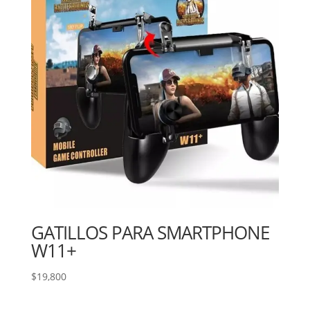
GATILLOS PARA SMARTPHONE
W11+
$
19,800