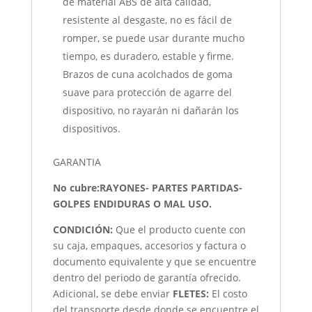
de material ABS de alta calidad,
resistente al desgaste, no es fácil de
romper, se puede usar durante mucho
tiempo, es duradero, estable y firme.
Brazos de cuna acolchados de goma
suave para protección de agarre del
dispositivo, no rayarán ni dañarán los
dispositivos.
GARANTIA
No cubre:RAYONES- PARTES PARTIDAS-
GOLPES ENDIDURAS O MAL USO.
CONDICIÓN
:
Que el producto cuente con
su caja, empaques, accesorios y factura o
documento equivalente y que se encuentre
dentro del periodo de garantía ofrecido.
Adicional, se debe enviar
FLETES:
El costo
del transporte desde donde se encuentre el