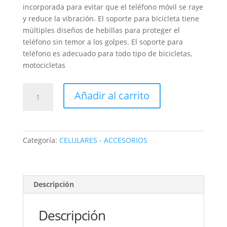
incorporada para evitar que el teléfono móvil se raye
y reduce la vibración. El soporte para bicicleta tiene
múltiples diseños de hebillas para proteger el
teléfono sin temor a los golpes. El soporte para
teléfono es adecuado para todo tipo de bicicletas,
motocicletas
GANCHO
Añadir al carrito
CELULAR
PARA
BICICLETA
metal
Categoría:
CELULARES - ACCESORIOS
con
brazo
cantidad
Descripción
Descripción