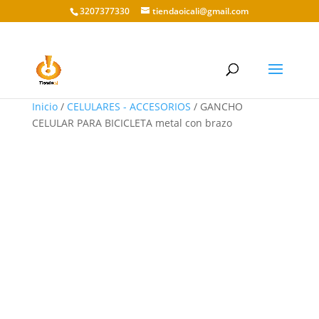
3207377330
tiendaoicali@gmail.com
Inicio
/
CELULARES - ACCESORIOS
/ GANCHO
CELULAR PARA BICICLETA metal con brazo