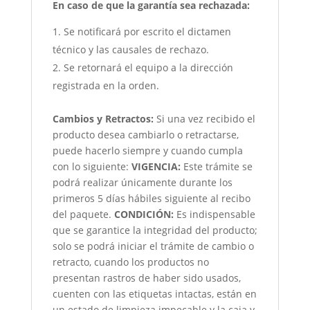
En caso de que la garantía sea rechazada:
Se notificará por escrito el dictamen
técnico y las causales de rechazo.
Se retornará el equipo a la dirección
registrada en la orden.
Cambios y Retractos:
Si una vez recibido el
producto desea cambiarlo o retractarse,
puede hacerlo siempre y cuando cumpla
con lo siguiente:
VIGENCIA:
Este trámite se
podrá realizar únicamente durante los
primeros 5 días hábiles siguiente al recibo
del paquete.
CONDICIÓN
:
Es indispensable
que se garantice la integridad del producto;
solo se podrá iniciar el trámite de cambio o
retracto, cuando los productos no
presentan rastros de haber sido usados,
cuenten con las etiquetas intactas, están en
un estado de limpieza impecable y la caja y