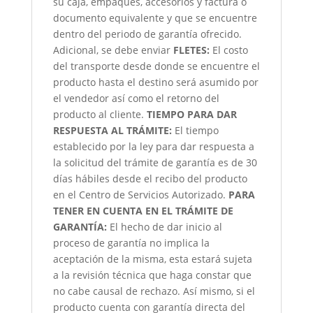
su caja, empaques, accesorios y factura o
documento equivalente y que se encuentre
dentro del periodo de garantía ofrecido.
Adicional, se debe enviar
FLETES:
El costo
del transporte desde donde se encuentre el
producto hasta el destino será asumido por
el vendedor así como el retorno del
producto al cliente.
TIEMPO PARA DAR
RESPUESTA AL TRÁMITE:
El tiempo
establecido por la ley para dar respuesta a
la solicitud del trámite de garantía es de 30
días hábiles desde el recibo del producto
en el Centro de Servicios Autorizado.
PARA
TENER EN CUENTA EN EL TRÁMITE DE
GARANTÍA:
El hecho de dar inicio al
proceso de garantía no implica la
aceptación de la misma, esta estará sujeta
a la revisión técnica que haga constar que
no cabe causal de rechazo. Así mismo, si el
producto cuenta con garantía directa del