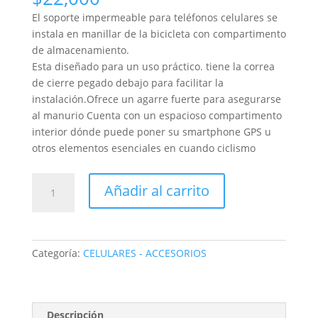
El soporte impermeable para teléfonos celulares se
instala en manillar de la bicicleta con compartimento
de almacenamiento.
Esta diseñado para un uso práctico. tiene la correa
de cierre pegado debajo para facilitar la
instalación.Ofrece un agarre fuerte para asegurarse
al manurio Cuenta con un espacioso compartimento
interior dónde puede poner su smartphone GPS u
otros elementos esenciales en cuando ciclismo
GANCHO
Añadir al carrito
CELULAR
ESTUCHEPARA
BICICLETA
IMPERMEABLE
Categoría:
CELULARES - ACCESORIOS
cantidad
Descripción