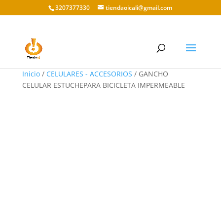
3207377330
tiendaoicali@gmail.com
Inicio
/
CELULARES - ACCESORIOS
/ GANCHO
CELULAR ESTUCHEPARA BICICLETA IMPERMEABLE