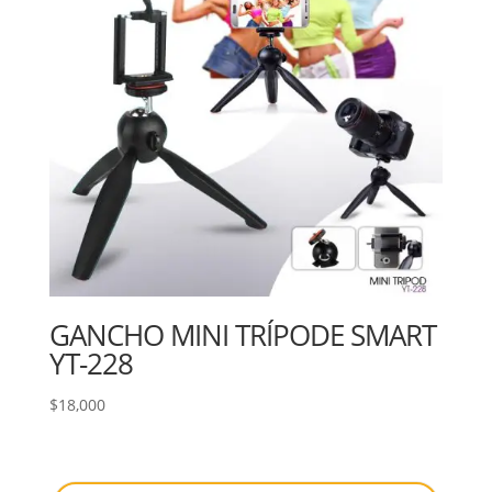
GANCHO MINI TRÍPODE SMART
YT-228
$
18,000
Búsqueda