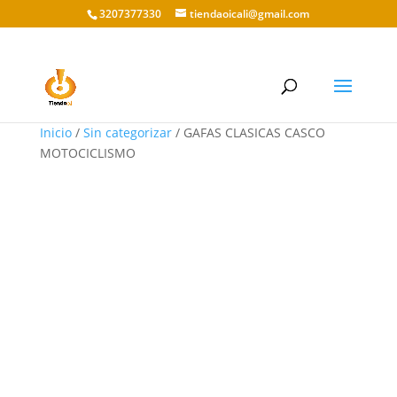
3207377330
tiendaoicali@gmail.com
Inicio
/
Sin categorizar
/ GAFAS CLASICAS CASCO
MOTOCICLISMO