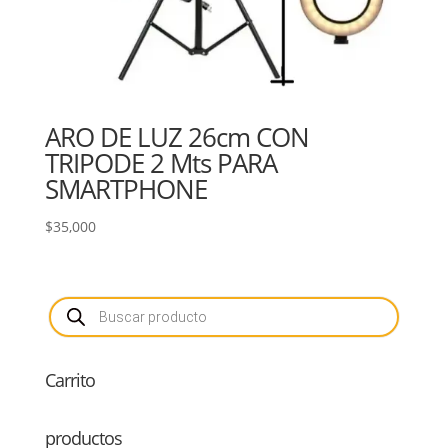
ARO DE LUZ 26cm CON
TRIPODE 2 Mts PARA
SMARTPHONE
$
35,000
Búsqueda
de
productos
Carrito
productos