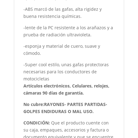
-ABS marcó de las gafas, alta rigidez y
buena resistencia químicas.
-lente de la PC resistente a los arañazos y a
prueba de radiación ultravioleta.
-esponja y material de cuero, suave y
cómodo.
-Super cool estilo, unas gafas protectoras
necesarias para los conductores de
motocicletas
Artículos electrónicos, Celulares, relojes,
cámaras 90 días de garantía.
No cubre:RAYONES- PARTES PARTIDAS-
GOLPES ENDIDURAS O MAL USO.
CONDICIÓN
:
Que el producto cuente con
su caja, empaques, accesorios y factura o
documento equivalente y que se encuentre