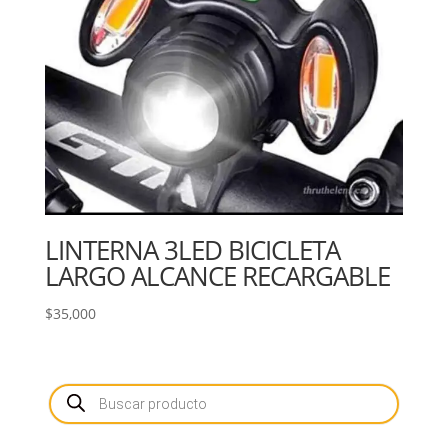
LINTERNA 3LED BICICLETA
LARGO ALCANCE RECARGABLE
$
35,000
Búsqueda
de
productos