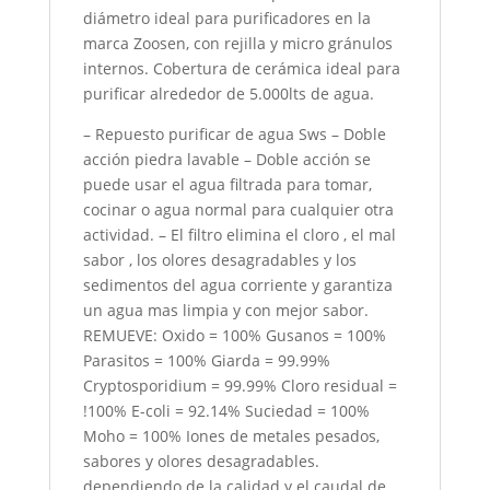
diámetro ideal para purificadores en la
marca Zoosen, con rejilla y micro gránulos
internos. Cobertura de cerámica ideal para
purificar alrededor de 5.000lts de agua.
– Repuesto purificar de agua Sws – Doble
acción piedra lavable – Doble acción se
puede usar el agua filtrada para tomar,
cocinar o agua normal para cualquier otra
actividad. – El filtro elimina el cloro , el mal
sabor , los olores desagradables y los
sedimentos del agua corriente y garantiza
un agua mas limpia y con mejor sabor.
REMUEVE: Oxido = 100% Gusanos = 100%
Parasitos = 100% Giarda = 99.99%
Cryptosporidium = 99.99% Cloro residual =
!100% E-coli = 92.14% Suciedad = 100%
Moho = 100% Iones de metales pesados,
sabores y olores desagradables.
dependiendo de la calidad y el caudal de