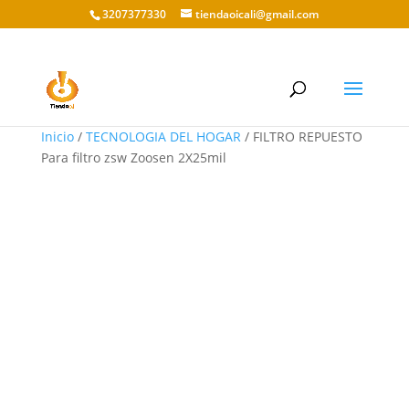
3207377330
tiendaoicali@gmail.com
Inicio
/
TECNOLOGIA DEL HOGAR
/ FILTRO REPUESTO
Para filtro zsw Zoosen 2X25mil