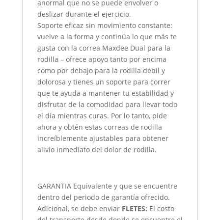
anormal que no se puede envolver o
deslizar durante el ejercicio.
Soporte eficaz sin movimiento constante:
vuelve a la forma y continúa lo que más te
gusta con la correa Maxdee Dual para la
rodilla – ofrece apoyo tanto por encima
como por debajo para la rodilla débil y
dolorosa y tienes un soporte para correr
que te ayuda a mantener tu estabilidad y
disfrutar de la comodidad para llevar todo
el día mientras curas. Por lo tanto, pide
ahora y obtén estas correas de rodilla
increíblemente ajustables para obtener
alivio inmediato del dolor de rodilla.
GARANTIA Equivalente y que se encuentre
dentro del periodo de garantía ofrecido.
Adicional, se debe enviar
FLETES:
El costo
del transporte desde donde se encuentre el