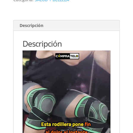
SUPPORT
7608A
2X35mil
cantidad
Descripción
Descripción