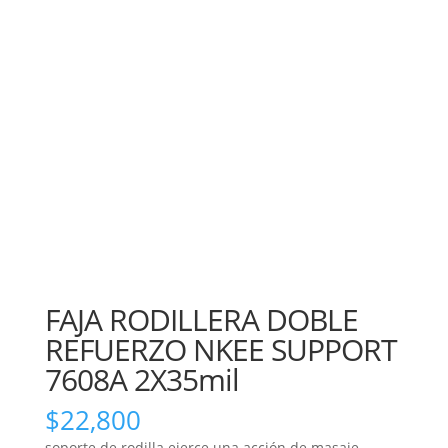
FAJA RODILLERA DOBLE
REFUERZO NKEE SUPPORT
7608A 2X35mil
$
22,800
soporte de rodilla ejerce una acción de masaje