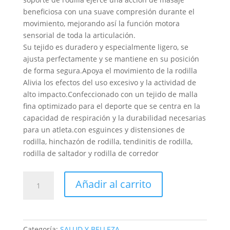
beneficiosa con una suave compresión durante el
movimiento, mejorando así la función motora
sensorial de toda la articulación.
Su tejido es duradero y especialmente ligero, se
ajusta perfectamente y se mantiene en su posición
de forma segura.Apoya el movimiento de la rodilla
Alivia los efectos del uso excesivo y la actividad de
alto impacto.Confeccionado con un tejido de malla
fina optimizado para el deporte que se centra en la
capacidad de respiración y la durabilidad necesarias
para un atleta.con esguinces y distensiones de
rodilla, hinchazón de rodilla, tendinitis de rodilla,
rodilla de saltador y rodilla de corredor
FAJA
Añadir al carrito
RODILLERA
DOBLE
REFUERZO
NKEE
Categoría:
SALUD Y BELLEZA