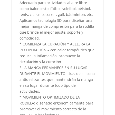
Adecuado para actividades al aire libre
como baloncesto, fútbol, ​​voleibol, béisbol,
tenis, ciclismo, correr, golf, bádminton, etc.
Aplicamos tecnología 3D para diseñar una
mejor manga de compresión para la rodilla
que brinde el mejor ajuste, soporte y
comodidad.
* COMIENZA LA CURACIÓN Y ACELERA LA
RECUPERACIÓN – con calor terapéutico que
reduce la inflamación, promueve la
circulación y la curación.
* LA MANGA PERMANECE EN SU LUGAR
DURANTE EL MOVIMIENTO: tiras de silicona
antideslizantes que mantendrán la manga
en su lugar durante todo tipo de
actividades.
* MOVIMIENTO OPTIMIZADO DE LA
RODILLA: diseñado ergonómicamente para
promover el movimiento correcto de la
rodilla y evitar lesiones.