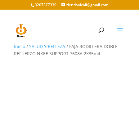
3207377330
tiendaoicali@gmail.com
Inicio
/
SALUD Y BELLEZA
/ FAJA RODILLERA DOBLE
REFUERZO NKEE SUPPORT 7608A 2X35mil