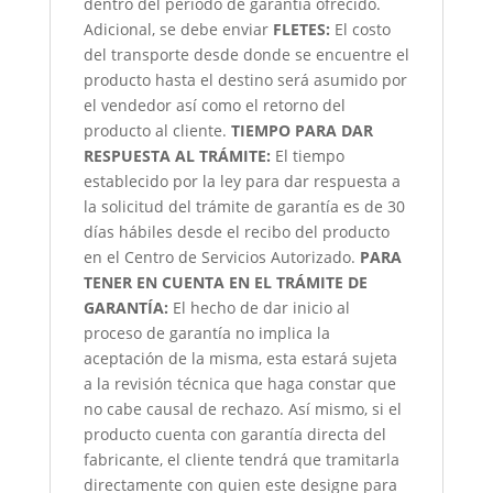
dentro del periodo de garantía ofrecido.
Adicional, se debe enviar
FLETES:
El costo
del transporte desde donde se encuentre el
producto hasta el destino será asumido por
el vendedor así como el retorno del
producto al cliente.
TIEMPO PARA DAR
RESPUESTA AL TRÁMITE:
El tiempo
establecido por la ley para dar respuesta a
la solicitud del trámite de garantía es de 30
días hábiles desde el recibo del producto
en el Centro de Servicios Autorizado.
PARA
TENER EN CUENTA EN EL TRÁMITE DE
GARANTÍA:
El hecho de dar inicio al
proceso de garantía no implica la
aceptación de la misma, esta estará sujeta
a la revisión técnica que haga constar que
no cabe causal de rechazo. Así mismo, si el
producto cuenta con garantía directa del
fabricante, el cliente tendrá que tramitarla
directamente con quien este designe para