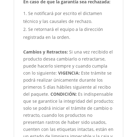
En caso de que la garantía sea rechazada:
Se notificará por escrito el dictamen
técnico y las causales de rechazo.
Se retornará el equipo a la dirección
registrada en la orden.
Cambios y Retractos:
Si una vez recibido el
producto desea cambiarlo o retractarse,
puede hacerlo siempre y cuando cumpla
con lo siguiente:
VIGENCIA:
Este trámite se
podrá realizar únicamente durante los
primeros 5 días hábiles siguiente al recibo
del paquete.
CONDICIÓN
:
Es indispensable
que se garantice la integridad del producto;
solo se podrá iniciar el trámite de cambio o
retracto, cuando los productos no
presentan rastros de haber sido usados,
cuenten con las etiquetas intactas, están en
un estado de limpieza impecable y la caja y