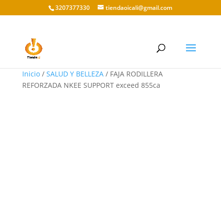
3207377330
tiendaoicali@gmail.com
Inicio
/
SALUD Y BELLEZA
/ FAJA RODILLERA
REFORZADA NKEE SUPPORT exceed 855ca