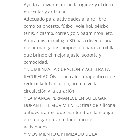
Ayuda a aliviar el dolor, la rigidez y el dolor
muscular y articular.
Adecuado para actividades al aire libre
como baloncesto, fútbol, ​​voleibol, béisbol,
tenis, ciclismo, correr, golf, bádminton, etc.
Aplicamos tecnología 3D para diseñar una
mejor manga de compresión para la rodilla
que brinde el mejor ajuste, soporte y
comodidad.
* COMIENZA LA CURACIÓN Y ACELERA LA
RECUPERACIÓN – con calor terapéutico que
reduce la inflamación, promueve la
circulación y la curación.
* LA MANGA PERMANECE EN SU LUGAR
DURANTE EL MOVIMIENTO: tiras de silicona
antideslizantes que mantendrán la manga
en su lugar durante todo tipo de
actividades.
* MOVIMIENTO OPTIMIZADO DE LA