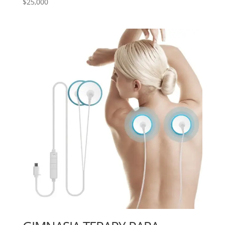
$
25,000