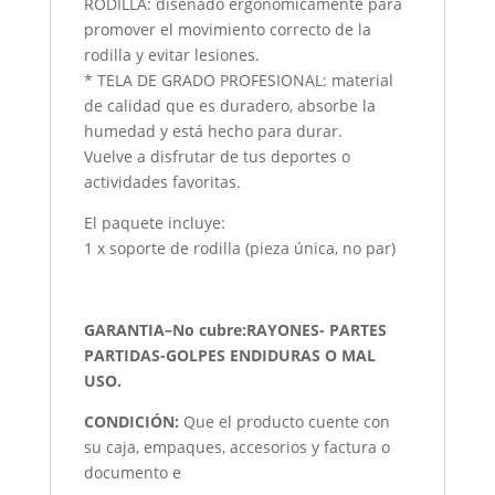
RODILLA: diseñado ergonómicamente para
promover el movimiento correcto de la
rodilla y evitar lesiones.
* TELA DE GRADO PROFESIONAL: material
de calidad que es duradero, absorbe la
humedad y está hecho para durar.
Vuelve a disfrutar de tus deportes o
actividades favoritas.
El paquete incluye:
1 x soporte de rodilla (pieza única, no par)
GARANTIA–No cubre:RAYONES- PARTES
PARTIDAS-GOLPES ENDIDURAS O MAL
USO.
CONDICIÓN
:
Que el producto cuente con
su caja, empaques, accesorios y factura o
documento e