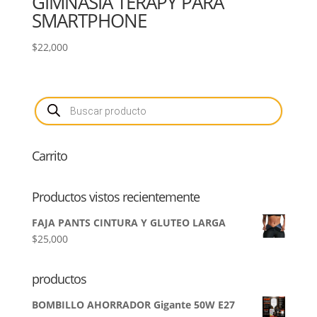
GIMNASIA TERAPY PARA
SMARTPHONE
$
22,000
Búsqueda
de
productos
Carrito
Productos vistos recientemente
FAJA PANTS CINTURA Y GLUTEO LARGA
$
25,000
productos
BOMBILLO AHORRADOR Gigante 50W E27