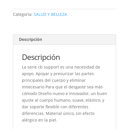
NKEE
SUPPORT
Categoría:
SALUD Y BELLEZA
exceed
855ca
cantidad
Descripción
Descripción
La serie cb support es una necesidad de
apoyo. Apoyar y presurizar las partes
principales del cuerpo y eliminar
innecesario Para que el desgaste sea más
cómodo Diseño nuevo e innovador, un buen
ajuste al cuerpo humano, suave, elástico, y
dar soporte flexible con diferentes
diferencias. Material único, sin efecto
alérgico en la piel.