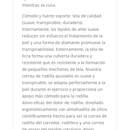
mientras se cura.
Cómodo y fuerte soporte: tela de calidad
(suave, transpirable, duradero).
Internamente, los tejidos de ante suave
reducen sin esfuerzo el frotamiento de la
piel y una forma de diamante promueve la
transpirabilidad. Externamente, la tela de
licra forma una cubierta duradera y
resistente que es resistente a la formación
de pequeños mechones de tela. Nuestra
correa de rodilla ajustable es suave y
transpirable, se adapta perfectamente a la
piel durante el ejercicio y proporciona un
apoyo más cómodo para la rodilla.
Alivio eficaz del dolor de rodilla: diseñado
ergonómicamente con almohadilla de sílice,
científicamente hecho para ser la correa de
rodilla del corredor, rodillera y una correa
de apoyo del tendón rotuliano. Alivio