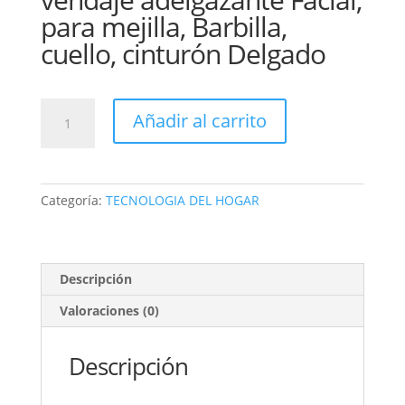
para mejilla, Barbilla,
cuello, cinturón Delgado
FAJA
Añadir al carrito
MASCARILLA
PERFECT
LIFTING
V
Categoría:
TECNOLOGIA DEL HOGAR
cantidad
Descripción
Valoraciones (0)
Descripción