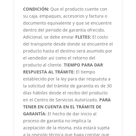
CONDICIÓN
:
Que el producto cuente con
su caja, empaques, accesorios y factura o
documento equivalente y que se encuentre
dentro del periodo de garantía ofrecido.
Adicional, se debe enviar
FLETES:
El costo
del transporte desde donde se encuentre el
producto hasta el destino será asumido por
el vendedor así como el retorno del
producto al cliente.
TIEMPO PARA DAR
RESPUESTA AL TRÁMITE:
El tiempo
establecido por la ley para dar respuesta a
la solicitud del trámite de garantía es de 30
días hábiles desde el recibo del producto
en el Centro de Servicios Autorizado.
PARA
TENER EN CUENTA EN EL TRÁMITE DE
GARANTÍA:
El hecho de dar inicio al
proceso de garantía no implica la
aceptación de la misma, esta estará sujeta
a la revisión técnica que haga constar que