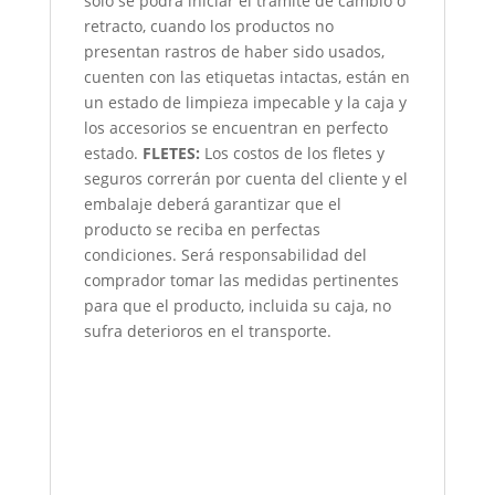
solo se podrá iniciar el trámite de cambio o
retracto, cuando los productos no
presentan rastros de haber sido usados,
cuenten con las etiquetas intactas, están en
un estado de limpieza impecable y la caja y
los accesorios se encuentran en perfecto
estado.
FLETES:
Los costos de los fletes y
seguros correrán por cuenta del cliente y el
embalaje deberá garantizar que el
producto se reciba en perfectas
condiciones. Será responsabilidad del
comprador tomar las medidas pertinentes
para que el producto, incluida su caja, no
sufra deterioros en el transporte.