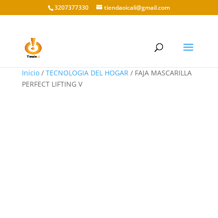
3207377330
tiendaoicali@gmail.com
Inicio
/
TECNOLOGIA DEL HOGAR
/ FAJA MASCARILLA
PERFECT LIFTING V