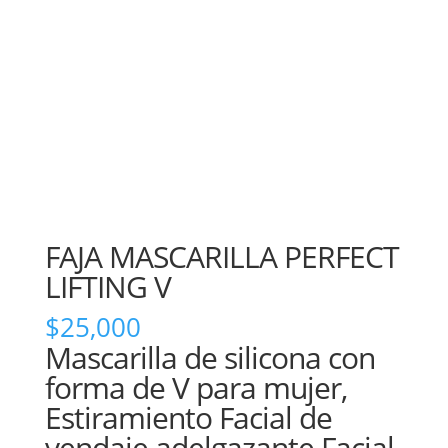
FAJA MASCARILLA PERFECT
LIFTING V
$
25,000
Mascarilla de silicona con
forma de V para mujer,
Estiramiento Facial de
vendaje adelgazante Facial,