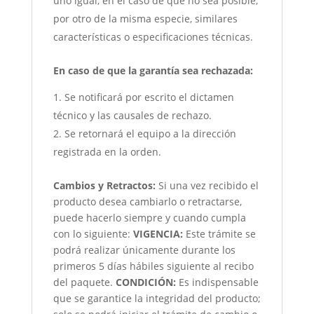
uno igual, en el caso de que no sea posible,
por otro de la misma especie, similares
características o especificaciones técnicas.
En caso de que la garantía sea rechazada:
Se notificará por escrito el dictamen
técnico y las causales de rechazo.
Se retornará el equipo a la dirección
registrada en la orden.
Cambios y Retractos:
Si una vez recibido el
producto desea cambiarlo o retractarse,
puede hacerlo siempre y cuando cumpla
con lo siguiente:
VIGENCIA:
Este trámite se
podrá realizar únicamente durante los
primeros 5 días hábiles siguiente al recibo
del paquete.
CONDICIÓN
:
Es indispensable
que se garantice la integridad del producto;