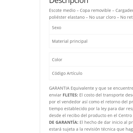
Escote medio – Copa removible – Cargadera
poliéster elastano – No usar cloro – No r
Sexo
Material principal
Color
Código Artículo
GARANTIA Equivalente y que se encuentre 
enviar
FLETES:
El costo del transporte de
por el vendedor así como el retorno del pr
tiempo establecido por la ley para dar res
desde el recibo del producto en el Centro
DE GARANTÍA:
El hecho de dar inicio al p
estará sujeta a la revisión técnica que ha