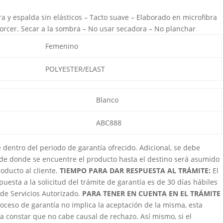
 y espalda sin elásticos – Tacto suave – Elaborado en microfibra
etorcer. Secar a la sombra – No usar secadora – No planchar
Femenino
POLYESTER/ELAST
Blanco
ABC888
dentro del periodo de garantía ofrecido. Adicional, se debe
sde donde se encuentre el producto hasta el destino será asumido
oducto al cliente.
TIEMPO PARA DAR RESPUESTA AL TRÁMITE:
El
puesta a la solicitud del trámite de garantía es de 30 días hábiles
 de Servicios Autorizado.
PARA TENER EN CUENTA EN EL TRÁMITE
roceso de garantía no implica la aceptación de la misma, esta
ga constar que no cabe causal de rechazo. Así mismo, si el