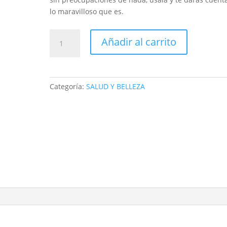
lo maravilloso que es.
FAJA
Añadir al carrito
DEPORTIVA
SOSTEN
BUSTO
ABC888
Categoría:
SALUD Y BELLEZA
cantidad