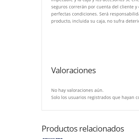
seguros correrán por cuenta del cliente y
perfectas condiciones. Será responsabili
producto, incluida su caja, no sufra deteri
Valoraciones
No hay valoraciones aún.
Solo los usuarios registrados que hayan 
Productos relacionados