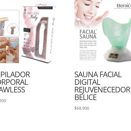
PILADOR
SAUNA FACIAL
ORPORAL
DIGITAL
AWLESS
REJUVENECEDOR
BELICE
800
$
68,900