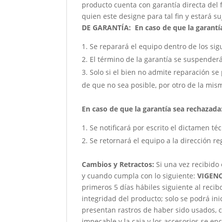
producto cuenta con garantía directa del 
quien este designe para tal fin y estará su
DE GARANTÍA:
En caso de que la garantía
Se reparará el equipo dentro de los sig
El término de la garantía se suspender
Solo si el bien no admite reparación se 
de que no sea posible, por otro de la mism
En caso de que la garantía sea rechazada
Se notificará por escrito el dictamen té
Se retornará el equipo a la dirección re
Cambios y Retractos:
Si una vez recibido
y cuando cumpla con lo siguiente:
VIGENC
primeros 5 días hábiles siguiente al reci
integridad del producto; solo se podrá ini
presentan rastros de haber sido usados, c
impecable y la caja y los accesorios se e