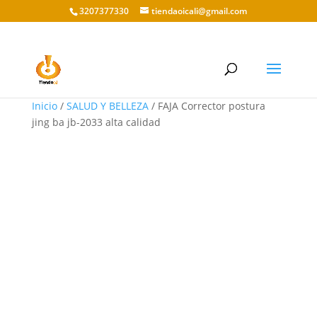
3207377330
tiendaoicali@gmail.com
Inicio
/
SALUD Y BELLEZA
/ FAJA Corrector postura
jing ba jb-2033 alta calidad