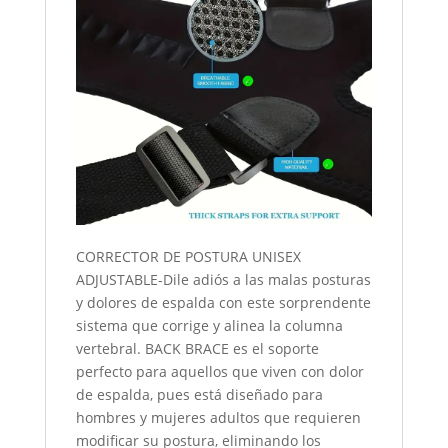
CORRECTOR DE POSTURA UNISEX
ADJUSTABLE-Dile adiós a las malas posturas
y dolores de espalda con este sorprendente
sistema que corrige y alinea la columna
vertebral. BACK BRACE es el soporte
perfecto para aquellos que viven con dolor
de espalda, pues está diseñado para
hombres y mujeres adultos que requieren
modificar su postura, eliminando los