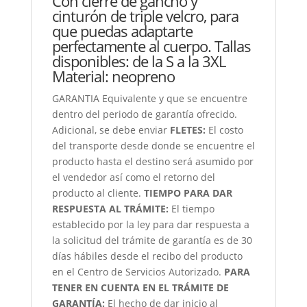
Con cierre de gancho y
cinturón de triple velcro, para
que puedas adaptarte
perfectamente al cuerpo. Tallas
disponibles: de la S a la 3XL
Material: neopreno
GARANTIA Equivalente y que se encuentre
dentro del periodo de garantía ofrecido.
Adicional, se debe enviar
FLETES:
El costo
del transporte desde donde se encuentre el
producto hasta el destino será asumido por
el vendedor así como el retorno del
producto al cliente.
TIEMPO PARA DAR
RESPUESTA AL TRÁMITE:
El tiempo
establecido por la ley para dar respuesta a
la solicitud del trámite de garantía es de 30
días hábiles desde el recibo del producto
en el Centro de Servicios Autorizado.
PARA
TENER EN CUENTA EN EL TRÁMITE DE
GARANTÍA:
El hecho de dar inicio al