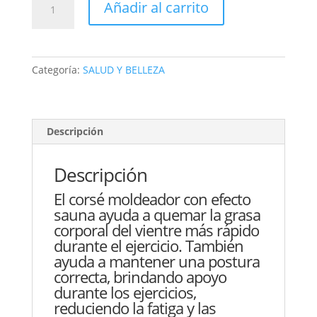
Añadir al carrito
COMPRESION
CINTURA
SAUNA
Broche
Categoría:
SALUD Y BELLEZA
SUPPORT
BELT
YN-
1409
Descripción
cantidad
Descripción
El corsé moldeador con efecto
sauna ayuda a quemar la grasa
corporal del vientre más rápido
durante el ejercicio. También
ayuda a mantener una postura
correcta, brindando apoyo
durante los ejercicios,
reduciendo la fatiga y las