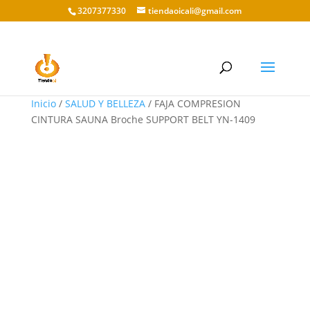
3207377330
tiendaoicali@gmail.com
Inicio
/
SALUD Y BELLEZA
/ FAJA COMPRESION
CINTURA SAUNA Broche SUPPORT BELT YN-1409