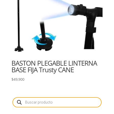
BASTON PLEGABLE LINTERNA
BASE FIJA Trusty CANE
$
49,900
Búsqueda
de
productos