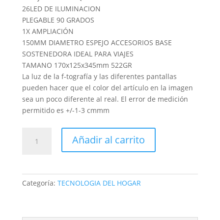
26LED DE ILUMINACION
PLEGABLE 90 GRADOS
1X AMPLIACIÓN
150MM DIAMETRO ESPEJO ACCESORIOS BASE
SOSTENEDORA IDEAL PARA VIAJES
TAMANO 170x125x345mm 522GR
La luz de la f-tografía y las diferentes pantallas
pueden hacer que el color del artículo en la imagen
sea un poco diferente al real. El error de medición
permitido es +/-1-3 cmmm
LAMPARA
Añadir al carrito
ESPEJO
26LED
RECARGABLE
hh098
Categoría:
TECNOLOGIA DEL HOGAR
COSMETIQUERA
90gr
cantidad