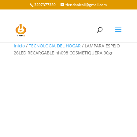
3207377330
tiendaoicali@gmail.com
Inicio
/
TECNOLOGIA DEL HOGAR
/ LAMPARA ESPEJO
26LED RECARGABLE hh098 COSMETIQUERA 90gr