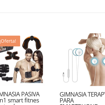
¡Oferta!
MNASIA PASIVA
GIMNASIA TERAP
n1 smart fitnes
PARA