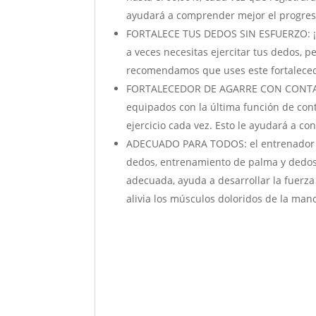
ayudará a comprender mejor el progres
FORTALECE TUS DEDOS SIN ESFUERZO: ¡D
a veces necesitas ejercitar tus dedos,
recomendamos que uses este fortaleced
FORTALECEDOR DE AGARRE CON CONTADO
equipados con la última función de cont
ejercicio cada vez. Esto le ayudará a c
ADECUADO PARA TODOS: el entrenador d
dedos, entrenamiento de palma y dedos
adecuada, ayuda a desarrollar la fuerza 
alivia los músculos doloridos de la mano