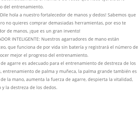
o del entrenamiento.
ile hola a nuestro fortalecedor de manos y dedos! Sabemos que
 pero no quieres comprar demasiadas herramientas, por eso te
or de manos, ¡que es un gran invento!
R INTELIGENTE: Nuestros agarradores de mano están
eo, que funciona de por vida sin batería y registrará el número de
onocer mejor el progreso del entrenamiento.
e agarre es adecuado para el entrenamiento de destreza de los
, entrenamiento de palma y muñeca, la palma grande también es
de la mano, aumenta la fuerza de agarre, despierta la vitalidad,
 y la destreza de los dedos.