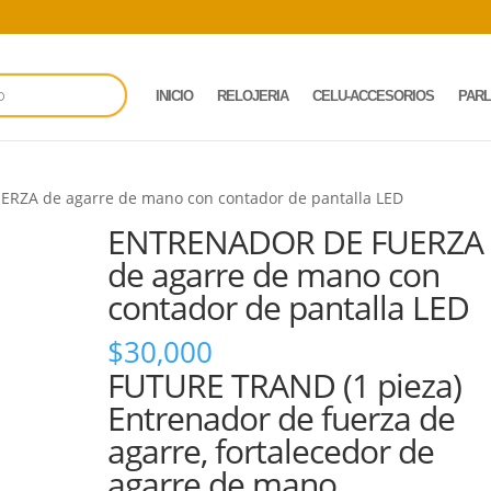
INICIO
RELOJERIA
CELU-ACCESORIOS
PAR
RZA de agarre de mano con contador de pantalla LED
ENTRENADOR DE FUERZA
de agarre de mano con
contador de pantalla LED
$
30,000
FUTURE TRAND (1 pieza)
Entrenador de fuerza de
agarre, fortalecedor de
agarre de mano