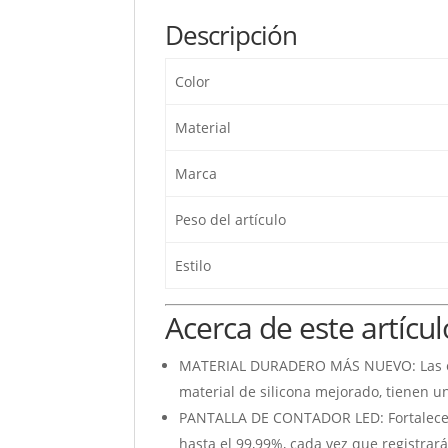
Descripción
Color
Material
Marca
Peso del artículo
Estilo
Acerca de este artícul
MATERIAL DURADERO MÁS NUEVO: Las em
material de silicona mejorado, tienen 
PANTALLA DE CONTADOR LED: Fortalecedo
hasta el 99,99%, cada vez que registrar