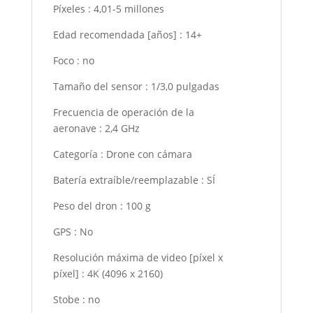
Píxeles
:
4,01-5 millones
Edad recomendada [años]
:
14+
Foco
:
no
Tamaño del sensor
:
1/3,0 pulgadas
Frecuencia de operación de la
aeronave
:
2,4 GHz
Categoría
:
Drone con cámara
Batería extraíble/reemplazable
:
SÍ
Peso del dron
:
100 g
GPS
:
No
Resolución máxima de video [píxel x
píxel]
:
4K (4096 x 2160)
Stobe
:
no