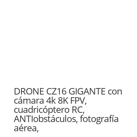
DRONE CZ16 GIGANTE con
cámara 4k 8K FPV,
cuadricóptero RC,
ANTIobstáculos, fotografía
aérea,