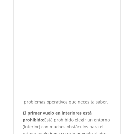
problemas operativos que necesita saber.
El primer vuelo en interiores está
prohibido:
Está prohibido elegir un entorno
(Interior) con muchos obstáculos para el
primer vuelo.Haga su primer vuelo al aire