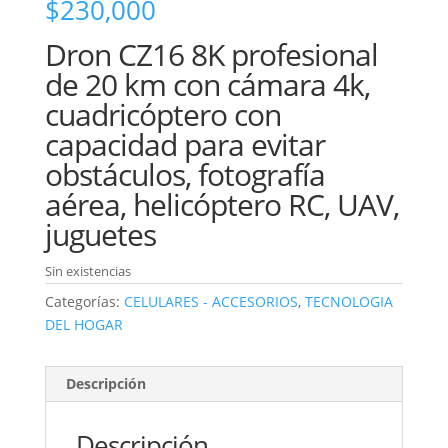
$
230,000
Dron CZ16 8K profesional
de 20 km con cámara 4k,
cuadricóptero con
capacidad para evitar
obstáculos, fotografía
aérea, helicóptero RC, UAV,
juguetes
Sin existencias
Categorías:
CELULARES - ACCESORIOS
,
TECNOLOGIA
DEL HOGAR
Descripción
Descripción