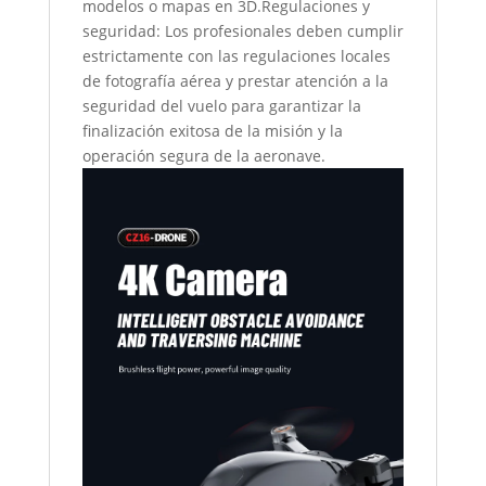
modelos o mapas en 3D.Regulaciones y
seguridad: Los profesionales deben cumplir
estrictamente con las regulaciones locales
de fotografía aérea y prestar atención a la
seguridad del vuelo para garantizar la
finalización exitosa de la misión y la
operación segura de la aeronave.