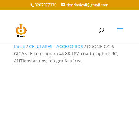
3207377330
tiendaoicali@gmail.com
Inicio
/
CELULARES - ACCESORIOS
/ DRONE CZ16
GIGANTE con cámara 4k 8K FPV, cuadricóptero RC,
ANTIobstáculos, fotografía aérea,