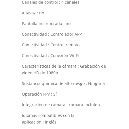
Canales de control
:
4 canales
Altavoz
:
no
Pantalla incorporada
:
no
Conectividad
:
Controlador APP
Conectividad
:
Control remoto
Conectividad
:
Conexión Wi-Fi
Características de la cámara
:
Grabación de
video HD de 1080p
Sustancia química de alto riesgo
:
Ninguna
Operación FPV
:
Sí
Integración de cámara
:
cámara incluida
Idiomas compatibles con la
aplicación
:
inglés