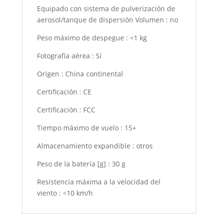
Equipado con sistema de pulverización de
aerosol/tanque de dispersión Volumen
:
no
Peso máximo de despegue
:
<1 kg
Fotografía aérea
:
Sí
Origen
:
China continental
Certificación
:
CE
Certificación
:
FCC
Tiempo máximo de vuelo
:
15+
Almacenamiento expandible
:
otros
Peso de la batería [g]
:
30 g
Resistencia máxima a la velocidad del
viento
:
<10 km/h