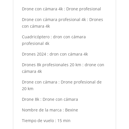
Drone con cámara 4k
:
Drone profesional
Drone con cámara profesional 4k
:
Drones
con cámara 4k
Cuadricóptero
:
dron con cámara
profesional 4k
Drones 2024
:
dron con cámara 4k
Drones 8k profesionales 20 km
:
drone con
cámara 4k
Drone con cámara
:
Drone profesional de
20 km
Drone 8k
:
Drone con cámara
Nombre de la marca
:
Bexine
Tiempo de vuelo
:
15 min