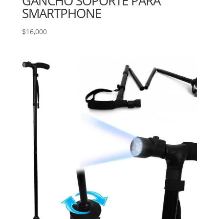
GANCHO SOPORTE PARA
SMARTPHONE
$
16,000