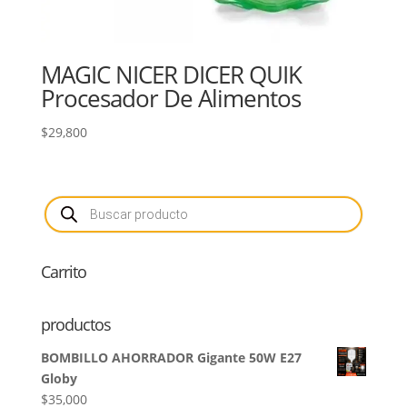
MAGIC NICER DICER QUIK
Procesador De Alimentos
$
29,800
Búsqueda
de
productos
Carrito
productos
BOMBILLO AHORRADOR Gigante 50W E27
Globy
$
35,000