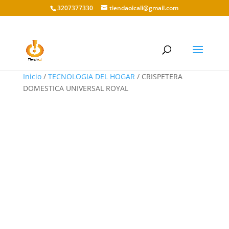
3207377330
tiendaoicali@gmail.com
Inicio
/
TECNOLOGIA DEL HOGAR
/ CRISPETERA
DOMESTICA UNIVERSAL ROYAL