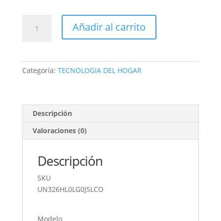
CRISPETERA
Añadir al carrito
DOMESTICA
UNIVERSAL
ROYAL
cantidad
Categoría:
TECNOLOGIA DEL HOGAR
Descripción
Valoraciones (0)
Descripción
SKU
UN326HL0LG0J5LCO
Modelo