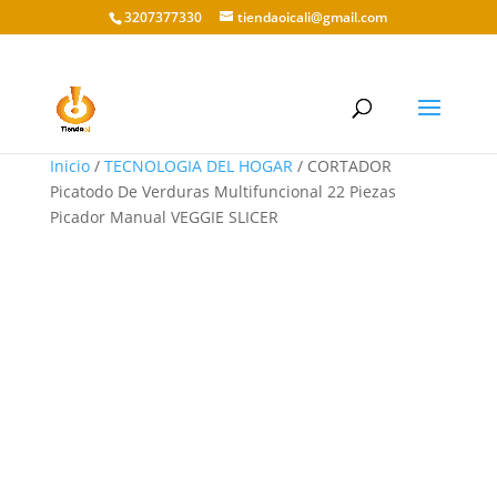
3207377330
tiendaoicali@gmail.com
Inicio
/
TECNOLOGIA DEL HOGAR
/ CORTADOR
Picatodo De Verduras Multifuncional 22 Piezas
Picador Manual VEGGIE SLICER