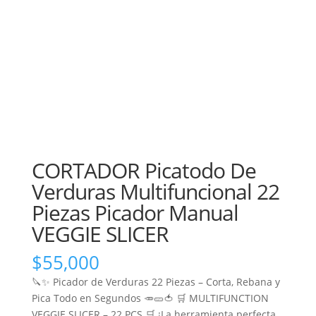
CORTADOR Picatodo De
Verduras Multifuncional 22
Piezas Picador Manual
VEGGIE SLICER
$
55,000
🔪✨ Picador de Verduras 22 Piezas – Corta, Rebana y
Pica Todo en Segundos 🥕🥒🍅 🛒 MULTIFUNCTION
VEGGIE SLICER – 22 PCS 🛒 ¡La herramienta perfecta