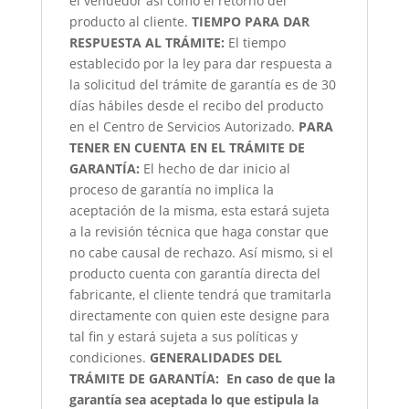
el vendedor así como el retorno del
producto al cliente.
TIEMPO PARA DAR
RESPUESTA AL TRÁMITE:
El tiempo
establecido por la ley para dar respuesta a
la solicitud del trámite de garantía es de 30
días hábiles desde el recibo del producto
en el Centro de Servicios Autorizado.
PARA
TENER EN CUENTA EN EL TRÁMITE DE
GARANTÍA:
El hecho de dar inicio al
proceso de garantía no implica la
aceptación de la misma, esta estará sujeta
a la revisión técnica que haga constar que
no cabe causal de rechazo. Así mismo, si el
producto cuenta con garantía directa del
fabricante, el cliente tendrá que tramitarla
directamente con quien este designe para
tal fin y estará sujeta a sus políticas y
condiciones.
GENERALIDADES DEL
TRÁMITE DE GARANTÍA:
En caso de que la
garantía sea aceptada lo que estipula la