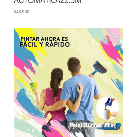
AUTOMÁTICA22.5M
$
48,900