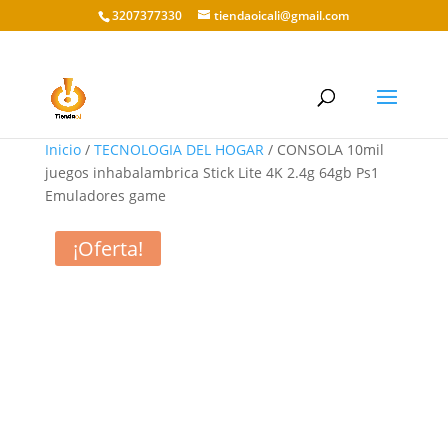
3207377330
tiendaoicali@gmail.com
Inicio
/
TECNOLOGIA DEL HOGAR
/ CONSOLA 10mil
juegos inhabalambrica Stick Lite 4K 2.4g 64gb Ps1
Emuladores game
¡Oferta!