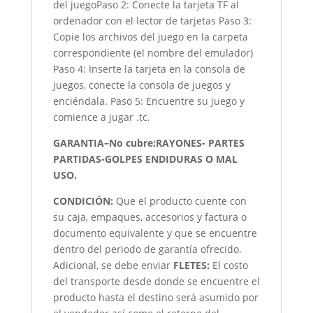
del juegoPaso 2: Conecte la tarjeta TF al
ordenador con el lector de tarjetas Paso 3:
Copie los archivos del juego en la carpeta
correspondiente (el nombre del emulador)
Paso 4: Inserte la tarjeta en la consola de
juegos, conecte la consola de juegos y
enciéndala. Paso 5: Encuentre su juego y
comience a jugar .tc.
GARANTIA–No cubre:RAYONES- PARTES
PARTIDAS-GOLPES ENDIDURAS O MAL
USO.
CONDICIÓN
:
Que el producto cuente con
su caja, empaques, accesorios y factura o
documento equivalente y que se encuentre
dentro del periodo de garantía ofrecido.
Adicional, se debe enviar
FLETES:
El costo
del transporte desde donde se encuentre el
producto hasta el destino será asumido por