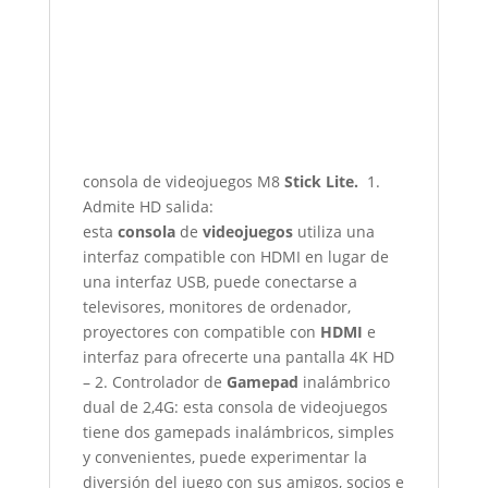
consola de videojuegos M8
Stick Lite.
1.
Admite HD salida:
esta
consola
de
videojuegos
utiliza una
interfaz compatible con HDMI en lugar de
una interfaz USB, puede conectarse a
televisores, monitores de ordenador,
proyectores con compatible con
HDMI
e
interfaz para ofrecerte una pantalla 4K HD
– 2. Controlador de
Gamepad
inalámbrico
dual de 2,4G: esta consola de videojuegos
tiene dos gamepads inalámbricos, simples
y convenientes, puede experimentar la
diversión del juego con sus amigos, socios e