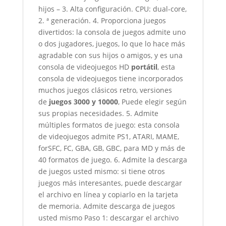
hijos – 3. Alta configuración. CPU: dual-core,
2. ª generación. 4. Proporciona juegos
divertidos: la consola de juegos admite uno
o dos jugadores, juegos, lo que lo hace más
agradable con sus hijos o amigos, y es una
consola de videojuegos HD
portátil
, esta
consola de videojuegos tiene incorporados
muchos juegos clásicos retro, versiones
de
juegos 3000 y 10000
, Puede elegir según
sus propias necesidades. 5. Admite
múltiples formatos de juego: esta consola
de videojuegos admite PS1, ATARI, MAME,
forSFC, FC, GBA, GB, GBC, para MD y más de
40 formatos de juego. 6. Admite la descarga
de juegos usted mismo: si tiene otros
juegos más interesantes, puede descargar
el archivo en línea y copiarlo en la tarjeta
de memoria. Admite descarga de juegos
usted mismo Paso 1: descargar el archivo