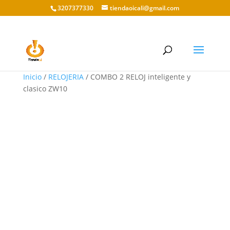
3207377330
tiendaoicali@gmail.com
Inicio
/
RELOJERIA
/ COMBO 2 RELOJ inteligente y
clasico ZW10