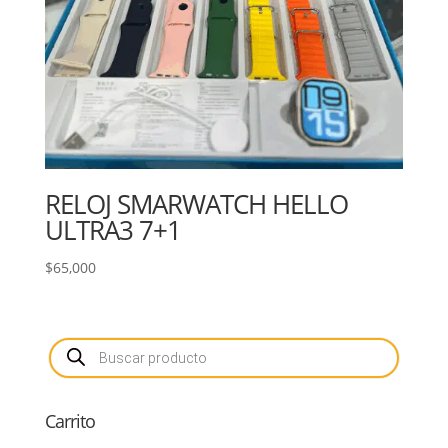
RELOJ SMARWATCH HELLO
ULTRA3 7+1
$
65,000
Búsqueda
de
productos
Carrito