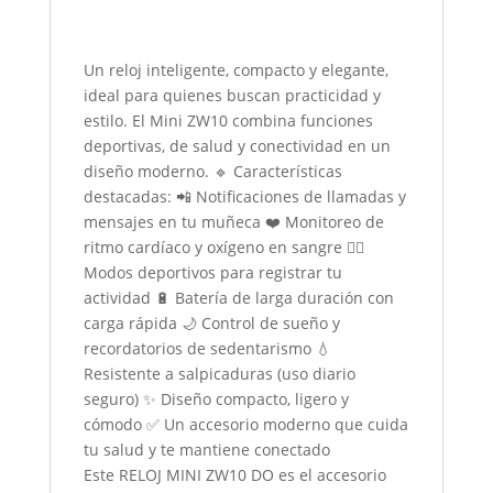
Un reloj inteligente, compacto y elegante,
ideal para quienes buscan practicidad y
estilo. El Mini ZW10 combina funciones
deportivas, de salud y conectividad en un
diseño moderno. 🔹 Características
destacadas: 📲 Notificaciones de llamadas y
mensajes en tu muñeca ❤️ Monitoreo de
ritmo cardíaco y oxígeno en sangre 🏃‍♂️
Modos deportivos para registrar tu
actividad 🔋 Batería de larga duración con
carga rápida 🌙 Control de sueño y
recordatorios de sedentarismo 💧
Resistente a salpicaduras (uso diario
seguro) ✨ Diseño compacto, ligero y
cómodo ✅ Un accesorio moderno que cuida
tu salud y te mantiene conectado
Este RELOJ MINI ZW10 DO es el accesorio