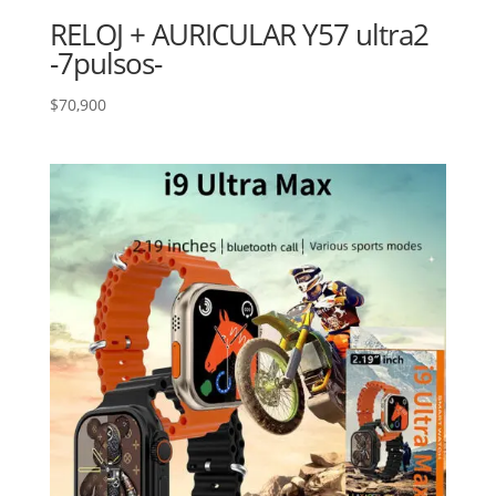
RELOJ + AURICULAR Y57 ultra2
-7pulsos-
$
70,900