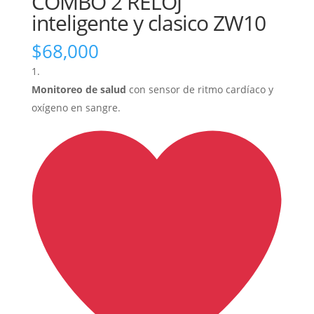
COMBO 2 RELOJ
inteligente y clasico ZW10
$
68,000
Monitoreo de salud
con sensor de ritmo cardíaco y
oxígeno en sangre.