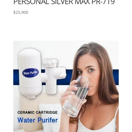
PERSONAL SILVER MAX PR-719
$
25,900