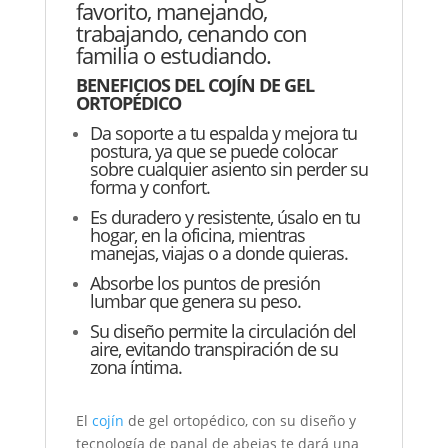
favorito, manejando,
trabajando, cenando con
familia o estudiando.
BENEFICIOS DEL COJÍN DE GEL
ORTOPÉDICO
Da soporte a tu espalda y mejora tu
postura, ya que se puede colocar
sobre cualquier asiento sin perder su
forma y confort.
Es duradero y resistente, úsalo en tu
hogar, en la oficina, mientras
manejas, viajas o a donde quieras.
Absorbe los puntos de presión
lumbar que genera su peso.
Su diseño permite la circulación del
aire, evitando transpiración de su
zona íntima.
El
cojín
de gel ortopédico, con su diseño y
tecnología de panal de abejas te dará una