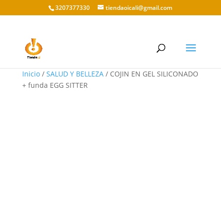
3207377330
tiendaoicali@gmail.com
Inicio
/
SALUD Y BELLEZA
/ COJIN EN GEL SILICONADO
+ funda EGG SITTER