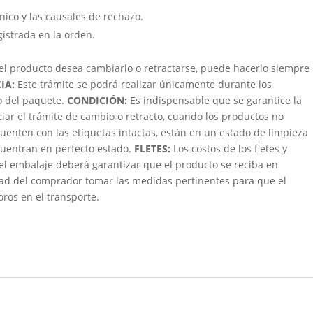
cnico y las causales de rechazo.
gistrada en la orden.
 el producto desea cambiarlo o retractarse, puede hacerlo siempre
IA:
Este trámite se podrá realizar únicamente durante los
bo del paquete.
CONDICIÓN
:
Es indispensable que se garantice la
ciar el trámite de cambio o retracto, cuando los productos no
uenten con las etiquetas intactas, están en un estado de limpieza
ncuentran en perfecto estado.
FLETES:
Los costos de los fletes y
 el embalaje deberá garantizar que el producto se reciba en
dad del comprador tomar las medidas pertinentes para que el
oros en el transporte.