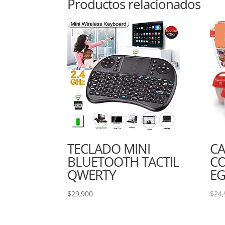
Productos relacionados
TECLADO MINI
CA
BLUETOOTH TACTIL
CO
QWERTY
EG
$
29,900
$
24,