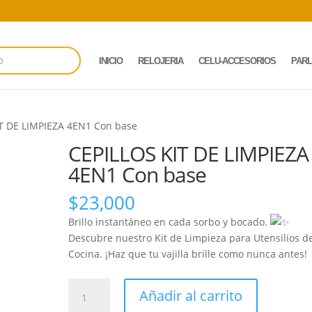
INICIO
RELOJERIA
CELU-ACCESORIOS
PAR
IT DE LIMPIEZA 4EN1 Con base
CEPILLOS KIT DE LIMPIEZA
4EN1 Con base
$
23,000
Brillo instantáneo en cada sorbo y bocado.
Descubre nuestro Kit de Limpieza para Utensilios d
Cocina. ¡Haz que tu vajilla brille como nunca antes!
CEPILLOS
Añadir al carrito
KIT