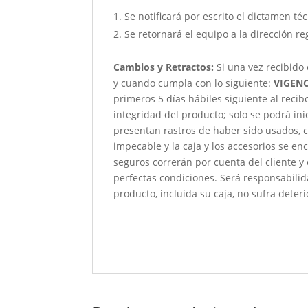
Se notificará por escrito el dictamen té
Se retornará el equipo a la dirección re
Cambios y Retractos:
Si una vez recibido
y cuando cumpla con lo siguiente:
VIGENC
primeros 5 días hábiles siguiente al reci
integridad del producto; solo se podrá ini
presentan rastros de haber sido usados, c
impecable y la caja y los accesorios se e
seguros correrán por cuenta del cliente y
perfectas condiciones. Será responsabili
producto, incluida su caja, no sufra deteri