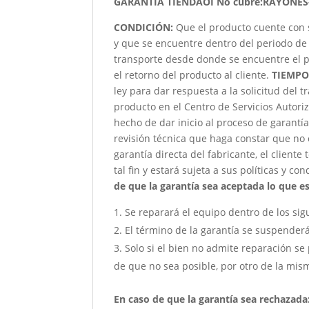
GARANTIA TIENDAOI No cubre:RAYONES
CONDICIÓN
:
Que el producto cuente con 
y que se encuentre dentro del periodo de 
transporte desde donde se encuentre el p
el retorno del producto al cliente.
TIEMPO
ley para dar respuesta a la solicitud del 
producto en el Centro de Servicios Autori
hecho de dar inicio al proceso de garantía
revisión técnica que haga constar que no 
garantía directa del fabricante, el client
tal fin y estará sujeta a sus políticas y co
de que la garantía sea aceptada lo que est
Se reparará el equipo dentro de los sig
El término de la garantía se suspender
Solo si el bien no admite reparación se 
de que no sea posible, por otro de la mism
En caso de que la garantía sea rechazada