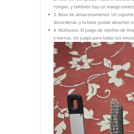
romper, y también hay un mango extens
3. Base de almacenamiento: Un soporte 
desordenar, y la base puede absorber el
4. Multiusos: El juego de cepillos de lim
y hornos. Un juego para todas tus nece