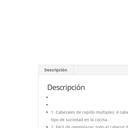
Descripción
Descripción
1. Cabezales de cepillo múltiples: 4 ca
tipo de suciedad en la cocina.
2. Fácil de reemplazar: todo el cabezal