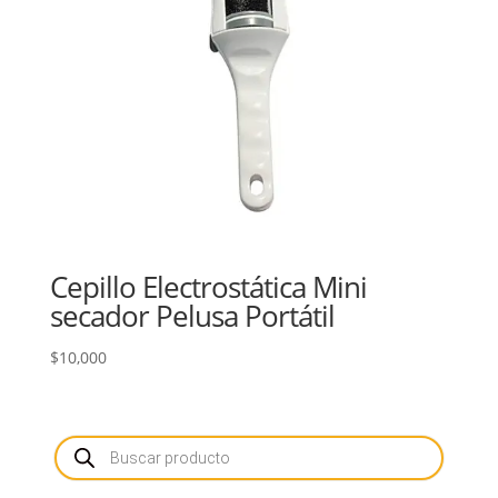
Cepillo Electrostática Mini
secador Pelusa Portátil
$
10,000
Búsqueda
de
productos