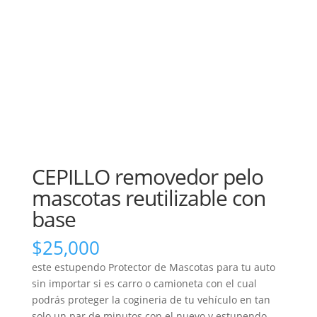
CEPILLO removedor pelo
mascotas reutilizable con
base
$
25,000
este estupendo Protector de Mascotas para tu auto
sin importar si es carro o camioneta con el cual
podrás proteger la cogineria de tu vehículo en tan
solo un par de minutos con el nuevo y estupendo ,