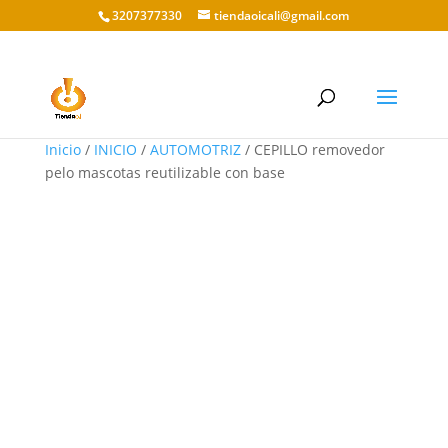
3207377330
tiendaoicali@gmail.com
Inicio
/
INICIO
/
AUTOMOTRIZ
/ CEPILLO removedor
pelo mascotas reutilizable con base