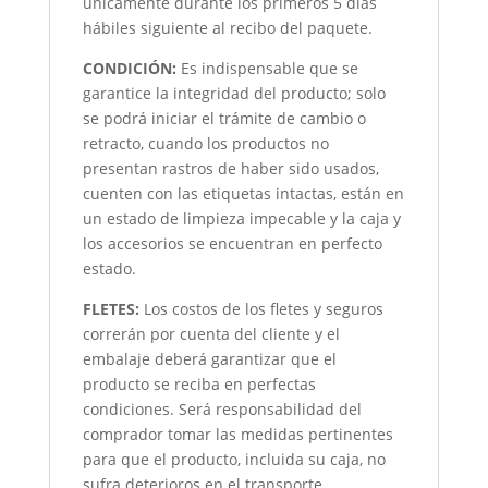
únicamente durante los primeros 5 días
hábiles siguiente al recibo del paquete.
CONDICIÓN
:
Es indispensable que se
garantice la integridad del producto; solo
se podrá iniciar el trámite de cambio o
retracto, cuando los productos no
presentan rastros de haber sido usados,
cuenten con las etiquetas intactas, están en
un estado de limpieza impecable y la caja y
los accesorios se encuentran en perfecto
estado.
FLETES:
Los costos de los fletes y seguros
correrán por cuenta del cliente y el
embalaje deberá garantizar que el
producto se reciba en perfectas
condiciones. Será responsabilidad del
comprador tomar las medidas pertinentes
para que el producto, incluida su caja, no
sufra deterioros en el transporte.