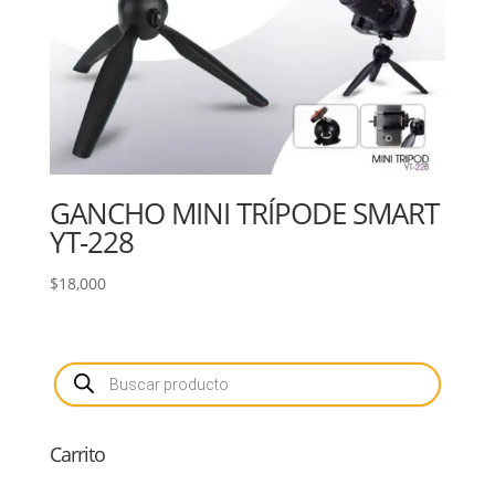
GANCHO MINI TRÍPODE SMART
YT-228
$
18,000
Búsqueda
de
productos
Carrito