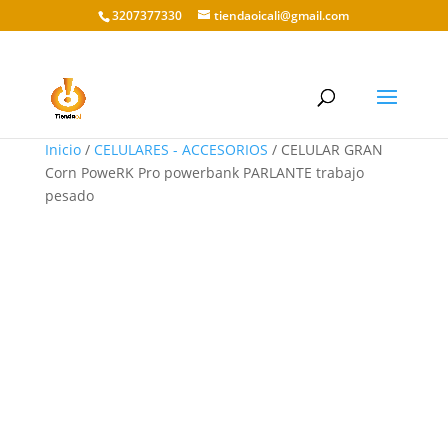
3207377330
tiendaoicali@gmail.com
Inicio
/
CELULARES - ACCESORIOS
/ CELULAR GRAN
Corn PoweRK Pro powerbank PARLANTE trabajo
pesado