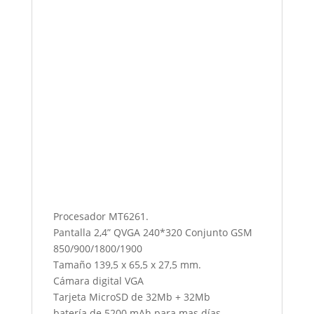
Procesador MT6261.
Pantalla 2,4” QVGA 240*320 Conjunto GSM
850/900/1800/1900
Tamaño 139,5 x 65,5 x 27,5 mm.
Cámara digital VGA
Tarjeta MicroSD de 32Mb + 32Mb
batería de 5200 mAh para mas días