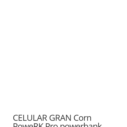
CELULAR GRAN Corn
PoweRK Pro powerbank