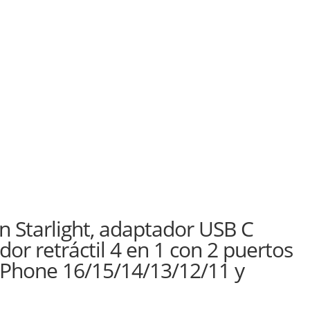
n Starlight, adaptador USB C
or retráctil 4 en 1 con 2 puertos
iPhone 16/15/14/13/12/11 y