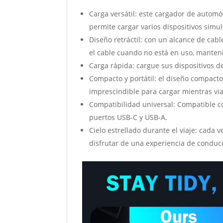
Carga versátil: este cargador de automóv
permite cargar varios dispositivos sim
Diseño retráctil: con un alcance de cab
el cable cuando no está en uso, mante
Carga rápida: cargue sus dispositivos d
Compacto y portátil: el diseño compact
imprescindible para cargar mientras via
Compatibilidad universal: Compatible co
puertos USB-C y USB-A.
Cielo estrellado durante el viaje: cada 
disfrutar de una experiencia de conduc