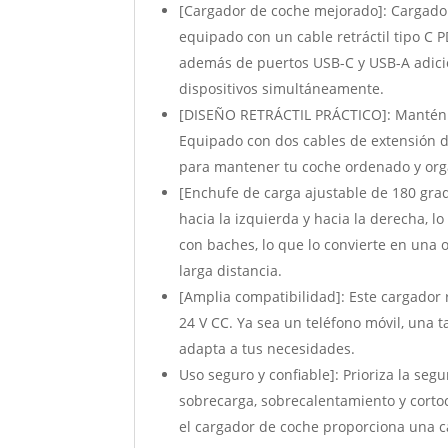
[Cargador de coche mejorado]: Cargador 
equipado con un cable retráctil tipo C P
además de puertos USB-C y USB-A adici
dispositivos simultáneamente.
[DISEÑO RETRÁCTIL PRÁCTICO]: Mantén el
Equipado con dos cables de extensión d
para mantener tu coche ordenado y org
[Enchufe de carga ajustable de 180 grad
hacia la izquierda y hacia la derecha, 
con baches, lo que lo convierte en una 
larga distancia.
[Amplia compatibilidad]: Este cargador r
24 V CC. Ya sea un teléfono móvil, una 
adapta a tus necesidades.
Uso seguro y confiable]: Prioriza la seg
sobrecarga, sobrecalentamiento y cortoc
el cargador de coche proporciona una ca