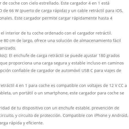
de coche con cielo estrellado. Este cargador 4 en 1 está
D de 66 W (puerto de carga rápida) y un cable retráctil para iOS,
onales. Este cargador permite cargar rápidamente hasta 4
 interior de tu coche ordenado con el cargador retráctil.
e 80 cm de largo, ofrece una solución de almacenamiento fácil
anizado.
os]: El enchufe de carga retráctil se puede ajustar 180 grados
lo que proporciona una carga segura y estable incluso en caminos
opción confiable de cargador de automóvil USB C para viajes de
etráctil 4 en 1 para coche es compatible con voltajes de 12 V CC a
tableta, un portátil o un smartphone, este cargador para coche se
uridad de tu dispositivo con un enchufe estable, prevención de
ircuito, y circuito de protección. Compatible con iPhone y Android,
rga rápida y eficiente.