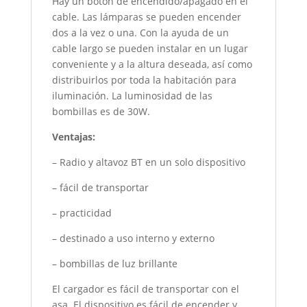
Hay un botón de encendido/apagado en el
cable. Las lámparas se pueden encender
dos a la vez o una. Con la ayuda de un
cable largo se pueden instalar en un lugar
conveniente y a la altura deseada, así como
distribuirlos por toda la habitación para
iluminación. La luminosidad de las
bombillas es de 30W.
Ventajas:
– Radio y altavoz BT en un solo dispositivo
– fácil de transportar
– practicidad
– destinado a uso interno y externo
– bombillas de luz brillante
El cargador es fácil de transportar con el
asa. El dispositivo es fácil de encender y