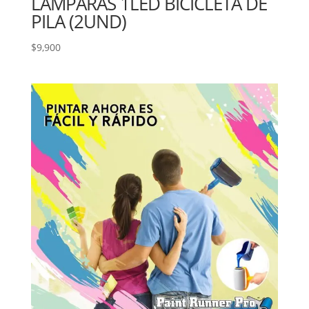
LAMPARAS 1LED BICICLETA DE
PILA (2UND)
$
9,900