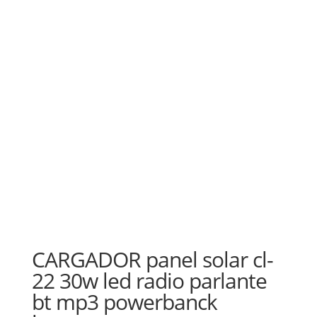
CARGADOR panel solar cl-
22 30w led radio parlante
bt mp3 powerbanck