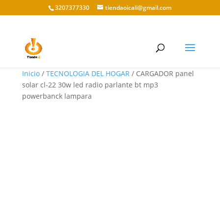
3207377330
tiendaoicali@gmail.com
Inicio
/
TECNOLOGIA DEL HOGAR
/ CARGADOR panel
solar cl-22 30w led radio parlante bt mp3
powerbanck lampara