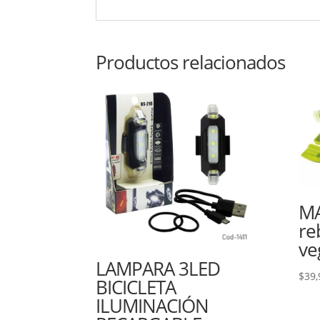
Productos relacionados
MA
re
ve
LAMPARA 3LED
$
39,
BICICLETA
ILUMINACIÓN