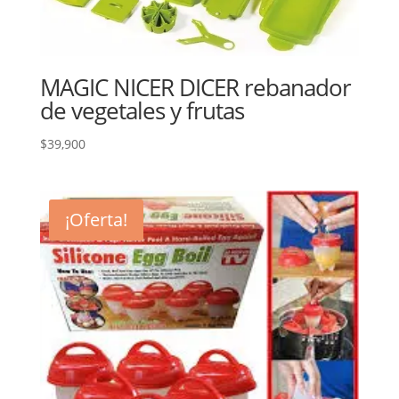
MAGIC NICER DICER rebanador
de vegetales y frutas
$
39,900
¡Oferta!