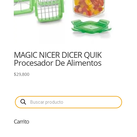
MAGIC NICER DICER QUIK
Procesador De Alimentos
$
29,800
Búsqueda
de
productos
Carrito