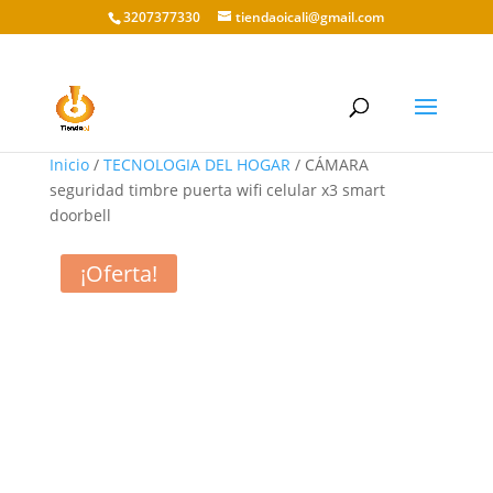
3207377330
tiendaoicali@gmail.com
Inicio
/
TECNOLOGIA DEL HOGAR
/ CÁMARA
seguridad timbre puerta wifi celular x3 smart
doorbell
¡Oferta!