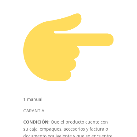
1 manual
GARANTIA
CONDICIÓN
:
Que el producto cuente con
su caja, empaques, accesorios y factura o
documento equivalente y que se encuentre