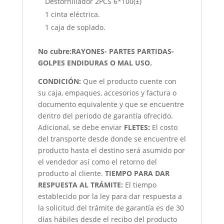
Destornillador 2PCS 6*100(±)
1 cinta eléctrica.
1 caja de soplado.
No cubre:RAYONES- PARTES PARTIDAS-
GOLPES ENDIDURAS O MAL USO.
CONDICIÓN
:
Que el producto cuente con
su caja, empaques, accesorios y factura o
documento equivalente y que se encuentre
dentro del periodo de garantía ofrecido.
Adicional, se debe enviar
FLETES:
El costo
del transporte desde donde se encuentre el
producto hasta el destino será asumido por
el vendedor así como el retorno del
producto al cliente.
TIEMPO PARA DAR
RESPUESTA AL TRÁMITE:
El tiempo
establecido por la ley para dar respuesta a
la solicitud del trámite de garantía es de 30
días hábiles desde el recibo del producto