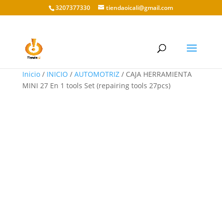
3207377330
tiendaoicali@gmail.com
Inicio
/
INICIO
/
AUTOMOTRIZ
/ CAJA HERRAMIENTA
MINI 27 En 1 tools Set (repairing tools 27pcs)