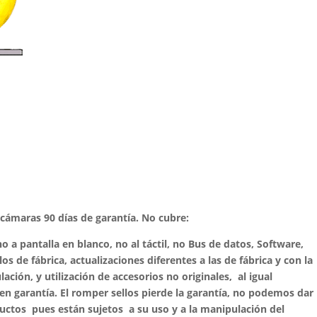
, cámaras 90 días de garantía. No cubre:
o a pantalla en blanco, no al táctil, no Bus de datos, Software,
os de fábrica, actualizaciones diferentes a las de fábrica y con la
ción, y utilización de accesorios no originales, al igual
n garantía. El romper sellos pierde la garantía, no podemos dar
uctos pues están sujetos a su uso y a la manipulación del