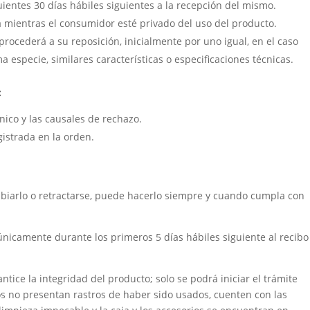
uientes 30 días hábiles siguientes a la recepción del mismo.
á mientras el consumidor esté privado del uso del producto.
procederá a su reposición, inicialmente por uno igual, en el caso
a especie, similares características o especificaciones técnicas.
:
cnico y las causales de rechazo.
gistrada en la orden.
mbiarlo o retractarse, puede hacerlo siempre y cuando cumpla con
únicamente durante los primeros 5 días hábiles siguiente al recibo
tice la integridad del producto; solo se podrá iniciar el trámite
os no presentan rastros de haber sido usados, cuenten con las