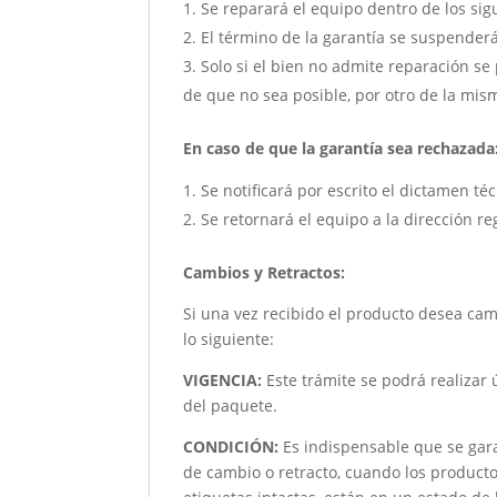
Se reparará el equipo dentro de los sig
El término de la garantía se suspender
Solo si el bien no admite reparación se 
de que no sea posible, por otro de la mism
En caso de que la garantía sea rechazada
Se notificará por escrito el dictamen té
Se retornará el equipo a la dirección re
Cambios y Retractos:
Si una vez recibido el producto desea ca
lo siguiente:
VIGENCIA:
Este trámite se podrá realizar 
del paquete.
CONDICIÓN
:
Es indispensable que se garan
de cambio o retracto, cuando los product