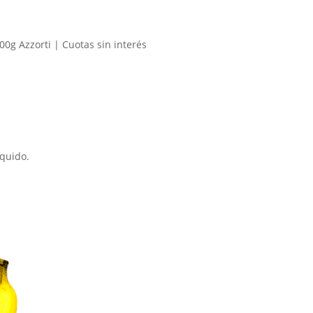
íquido.