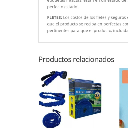
etiquetas intactas, están en un estado de
perfecto estado.
FLETES:
Los costos de los fletes y seguros
que el producto se reciba en perfectas c
pertinentes para que el producto, incluida
Productos relacionados