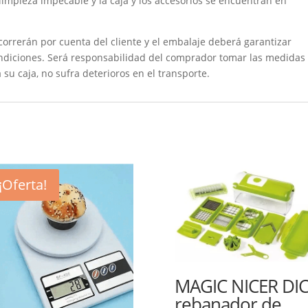
 limpieza impecable y la caja y los accesorios se encuentran en
 correrán por cuenta del cliente y el embalaje deberá garantizar
ondiciones. Será responsabilidad del comprador tomar las medidas
 su caja, no sufra deterioros en el transporte.
¡Oferta!
MAGIC NICER DI
rebanador de