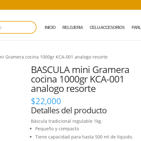
INICIO
RELOJERIA
CELU-ACCESORIOS
PAR
ni Gramera cocina 1000gr KCA-001 analogo resorte
BASCULA mini Gramera
cocina 1000gr KCA-001
analogo resorte
$
22,000
Detalles del producto
Báscula tradicional regulable 1kg.
Pequeño y compacto
Tiene capacidad para hasta 500 ml de líquido.