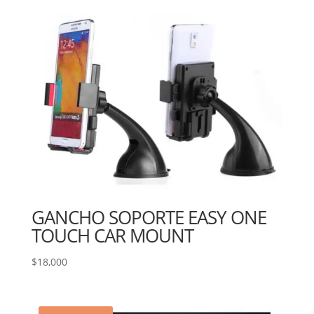
GANCHO SOPORTE EASY ONE
TOUCH CAR MOUNT
$
18,000