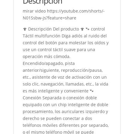
Descripción
mirar video https://youtube.com/shorts/-
N01Ssbw-js?feature=share
🍄 Descripción Del producto 🍄 🐾 control
Táctil multifunción Diga adiós al ruido del
control del botón para molestar los oídos y
use un control táctil suave para una
operación más cómoda.
Encendido/apagado, pista
anterior/siguiente, reproducción/pausa,
etc., asistente de voz de activación con un
solo clic, navegación, llamadas, etc., la vida
es más inteligente y conveniente 🐾
Conexión Separada o conexión doble
equipado con un chip inteligente de doble
procesamiento, los auriculares izquierdo y
derecho se pueden conectar a dos
teléfonos móviles diferentes por separado,
o el mismo teléfono móvil se puede