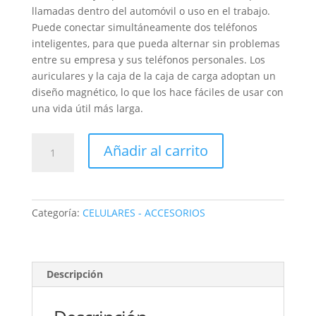
llamadas dentro del automóvil o uso en el trabajo.
Puede conectar simultáneamente dos teléfonos
inteligentes, para que pueda alternar sin problemas
entre su empresa y sus teléfonos personales. Los
auriculares y la caja de la caja de carga adoptan un
diseño magnético, lo que los hace fáciles de usar con
una vida útil más larga.
AURICULAR
Añadir al carrito
Airpod
mini
pro8
cantidad
Categoría:
CELULARES - ACCESORIOS
Descripción