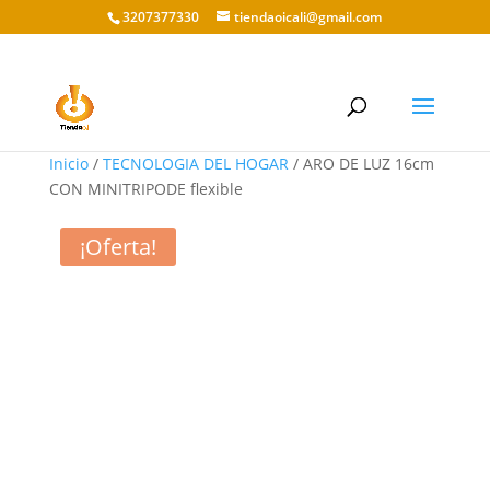
3207377330
tiendaoicali@gmail.com
Inicio
/
TECNOLOGIA DEL HOGAR
/ ARO DE LUZ 16cm
CON MINITRIPODE flexible
¡Oferta!