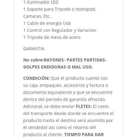
1 Iluminador LED
1 Soporte para Tripode o monopod,
Camaras, Etc..
1 Cable de energía Usb
1 Control con Regulador y Variacion
1 Tripode de mesa de acero
GARANTIA
No cubre:RAYONES- PARTES PARTIDAS-
GOLPES ENDIDURAS O MAL USO.
CONDICIÓN
:
Que el producto cuente con
su caja, empaques, accesorios y factura o
documento equivalente y que se encuentre
dentro del periodo de garantía ofrecido.
Adicional, se debe enviar
FLETES:
El costo
del transporte desde donde se encuentre el
producto hasta el destino será asumido por
el vendedor así como el retorno del
producto al cliente.
TIEMPO PARA DAR