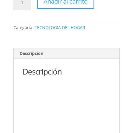
Añadir al carrito
DE
LUZ
16cm
CON
Categoría:
TECNOLOGIA DEL HOGAR
MINITRIPODE
flexible
cantidad
Descripción
Descripción