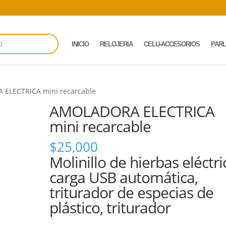
INICIO
RELOJERIA
CELU-ACCESORIOS
PAR
ELECTRICA mini recarcable
AMOLADORA ELECTRICA
mini recarcable
$
25,000
Molinillo de hierbas eléctri
carga USB automática,
triturador de especias de
plástico, triturador