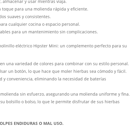
r, almacenar y usar mientras viaja.
 toque para una molienda rápida y eficiente.
dos suaves y consistentes.
para cualquier cocina o espacio personal.
bles para un mantenimiento sin complicaciones.
 molinillo eléctrico Hipster Mini: un complemento perfecto para su
e en una variedad de colores para combinar con su estilo personal.
sar un botón, lo que hace que moler hierbas sea cómodo y fácil.
d y conveniencia, eliminando la necesidad de baterías
 molienda sin esfuerzo, asegurando una molienda uniforme y fina.
su bolsillo o bolso, lo que le permite disfrutar de sus hierbas
GOLPES ENDIDURAS O MAL USO.