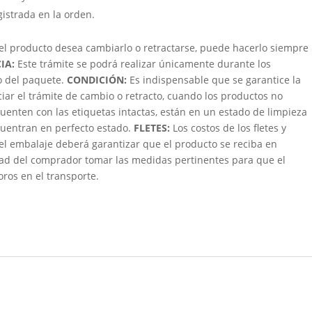
gistrada en la orden.
 el producto desea cambiarlo o retractarse, puede hacerlo siempre
IA:
Este trámite se podrá realizar únicamente durante los
bo del paquete.
CONDICIÓN
:
Es indispensable que se garantice la
ciar el trámite de cambio o retracto, cuando los productos no
uenten con las etiquetas intactas, están en un estado de limpieza
ncuentran en perfecto estado.
FLETES:
Los costos de los fletes y
 el embalaje deberá garantizar que el producto se reciba en
dad del comprador tomar las medidas pertinentes para que el
oros en el transporte.