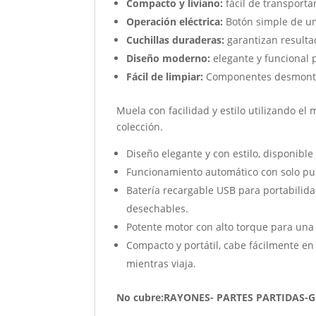
Compacto y liviano:
fácil de transporta
Operación eléctrica:
Botón simple de un
Cuchillas duraderas:
garantizan resulta
Diseño moderno:
elegante y funcional 
Fácil de limpiar:
Componentes desmonta
Muela con facilidad y estilo utilizando el
colección.
Diseño elegante y con estilo, disponibl
Funcionamiento automático con solo pul
Batería recargable USB para portabilida
desechables.
Potente motor con alto torque para una
Compacto y portátil, cabe fácilmente en 
mientras viaja.
No cubre:RAYONES- PARTES PARTIDAS-