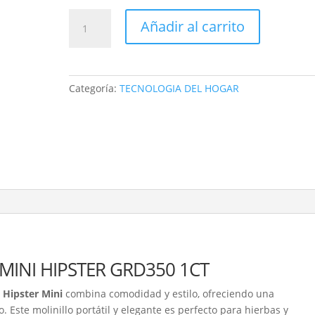
AMOLADORA
Añadir al carrito
ELECTRICA
mini
recarcable
cantidad
Categoría:
TECNOLOGIA DEL HOGAR
MINI HIPSTER GRD350 1CT
o Hipster Mini
combina comodidad y estilo, ofreciendo una
 Este molinillo portátil y elegante es perfecto para hierbas y