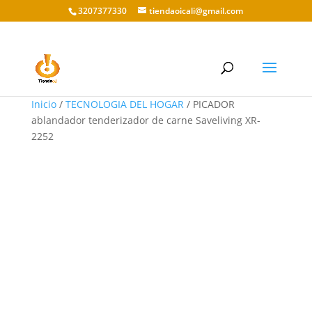
3207377330
tiendaoicali@gmail.com
Inicio
/
TECNOLOGIA DEL HOGAR
/ PICADOR
ablandador tenderizador de carne Saveliving XR-
2252