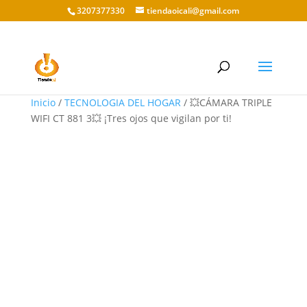
3207377330
tiendaoicali@gmail.com
Inicio
/
TECNOLOGIA DEL HOGAR
/ 💥CÁMARA TRIPLE
WIFI CT 881 3💥 ¡Tres ojos que vigilan por ti!