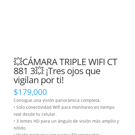
💥CÁMARA TRIPLE WIFI CT
881 3💥 ¡Tres ojos que
vigilan por ti!
$
179,000
Consigue una visión panorámica completa.
• Solo conectividad Wifi para monitoreo en tiempo
real desde tu celular.
• 3 lentes HD para un ángulo de visión más amplio y
nítido.
• Visión nocturna con luces LED integradas.