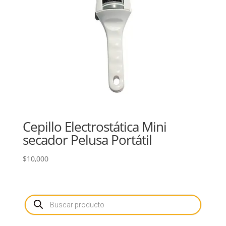
Cepillo Electrostática Mini
secador Pelusa Portátil
$
10,000
Búsqueda
de
productos